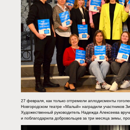
27 февраля, как только отгремели аплодисменты гогол
Новгородском театре «Малый» наградили участников З
Художественный руководитель Надежда Алексеева вруч
и поблагодарила добровольцев за три месяца зимы, пр