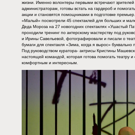
жизни. Именно волонтеры первыми встречают зрителей 
администраторам, готовы встать на гардероб и помогат
акции и становятся помощниками в подготовке премьер.
«Малый» посмотрели 45 спектаклей для больших и мале
Деда Мороза на 27 новогодних спектаклях «Ушастый Пат
проходили тренинг по актерскому мастерству под руков
и Ирины Савельевой, фотографировали и писали о театр
бумаги для спектакля «Зима, когда я вырос» буквально 
Под руководством куратора- актрисы Кристины Машевск
настоящей командой, которая готова помогать театру и
комфортным и интересным.