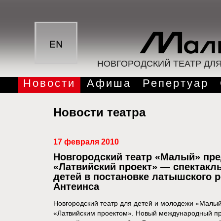
НОВГОРОДСКИЙ ТЕАТР ДЛ
Новости
Афиша
Репертуар
Новости театра
17 февраля 2010
Новгородский театр «Малый» пре
«Латвийский проект» — спектак
детей в постановке латышского 
Антеинса
Новгородский театр для детей и молодежи «Малый
«Латвийским проектом». Новый международный прое