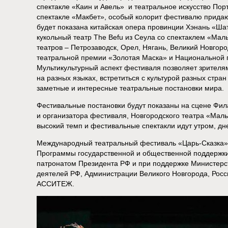
спектакле «Каин и Авель» и театральное искусство Пор
спектакле «Макбет», особый колорит фестивалю придают
будет показана китайская опера провинции Хэнань «Шат
кукольный театр The Befu из Сеула со спектаклем «Мал
театров – Петрозаводск, Орел, Нягань, Великий Новго
театральной премии «Золотая Маска» и Национальной 
Мультикультурный аспект фестиваля позволяет зрителя
на разных языках, встретиться с культурой разных стра
заметные и интересные театральные постановки мира.
Фестивальные постановки будут показаны на сцене Фил
и организатора фестиваля, Новгородского театра «Малы
высокий темп и фестивальные спектакли идут утром, дн
Международный театральный фестиваль «Царь-Сказка»/K
Программы государственной и общественной поддержки 
патронатом Президента РФ и при поддержке Министерс
деятелей РФ, Администрации Великого Новгорода, Росс
АССИТЕЖ.