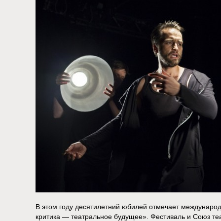
В этом году десятилетний юбилей отмечает междунаро
критика — театральное будущее». Фестиваль и Союз те