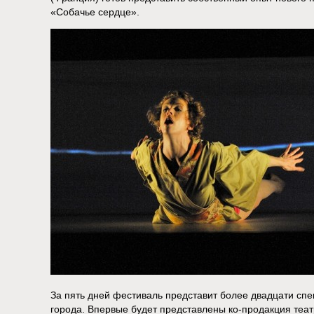
«Собачье сердце».
За пять дней фестиваль представит более двадцати спе
города. Впервые будет представлены ко-продакция теат