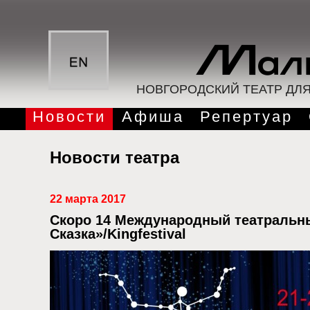
НОВГОРОДСКИЙ ТЕАТР ДЛ
Новости
Афиша
Репертуар
Новости театра
22 марта 2017
Скоро 14 Международный театральн
Сказка»/Kingfestival