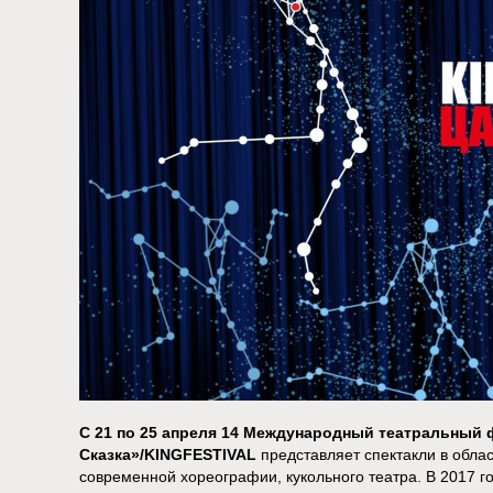
С 21 по 25 апреля 14 Международный театральный 
Сказка»/KINGFESTIVAL
представляет спектакли в облас
современной хореографии, кукольного театра. В 2017 г