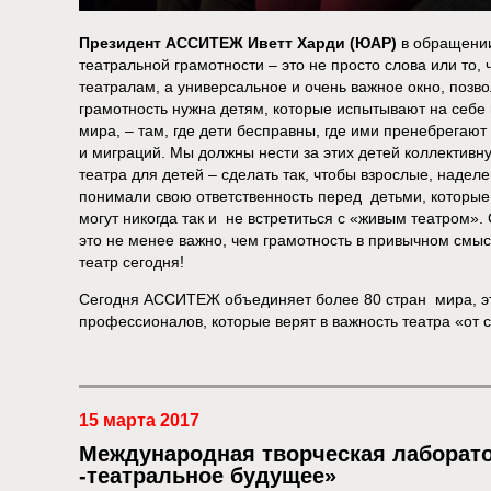
Президент АССИТЕЖ Иветт Харди (ЮАР)
в обращении
театральной грамотности – это не просто слова или то,
театралам, а универсальное и очень важное окно, позв
грамотность нужна детям, которые испытывают на себ
мира, – там, где дети бесправны, где ими пренебрегают
и миграций. Мы должны нести за этих детей коллективн
театра для детей – сделать так, чтобы взрослые, надел
понимали свою ответственность перед детьми, которые
могут никогда так и не встретиться с «живым театром».
это не менее важно, чем грамотность в привычном смысл
театр сегодня!
Сегодня АССИТЕЖ объединяет более 80 стран мира, э
профессионалов, которые верят в важность театра «от
15 марта 2017
Международная творческая лаборат
-театральное будущее»