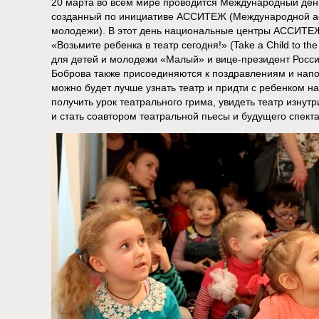
20 марта во всем мире проводится Международный день
созданный по инициативе АССИТЕЖ (Международной ас
молодежи). В этот день национальные центры АССИТЕ
«Возьмите ребенка в театр сегодня!» (Take a Child to th
для детей и молодежи «Малый» и вице-президент Росс
Боброва также присоединяются к поздравлениям и напом
можно будет лучше узнать театр и придти с ребенком на
получить урок театрального грима, увидеть театр изнут
и стать соавтором театральной пьесы и будущего спекта