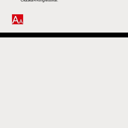
Сказка»/Kingfestival.