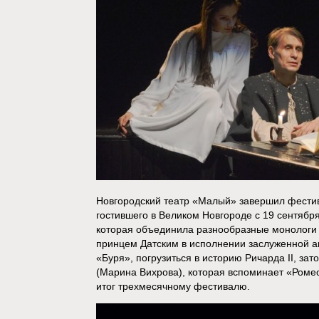
Новгородский театр «Малый» завершил фестив
гостившего в Великом Новгороде с 19 сентябр
которая объединила разнообразные монологи и
принцем Датским в исполнении заслуженной 
«Буря», погрузиться в историю Ричарда II, зат
(Марина Вихрова), которая вспоминает «Роме
итог трехмесячному фестивалю.