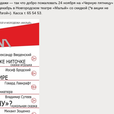
одажи — так что добро пожаловать 24 ноября на «Черную пятницу»
 декабрь в Новгородском театре «Малый» со скидкой (*в акции не
гой»). Касса т. 65 54 53.