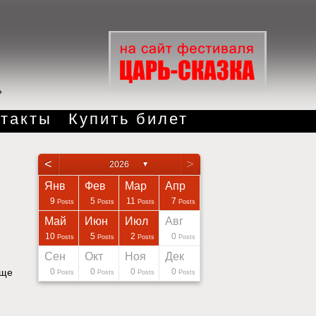
»
такты
Купить билет
<
>
2026
▼
Апр
Апр
Апр
Апр
Апр
Апр
Апр
Апр
Апр
Апр
Апр
Апр
Апр
Апр
Апр
Апр
Апр
Апр
Апр
Апр
Апр
Апр
Янв
Фев
Мар
Апр
16
19
22
18
19
25
19
17
11
11
11
4
5
2
4
2
2
3
5
3
0
1
9
5
11
7
Posts
Posts
Posts
Posts
Posts
Posts
Posts
Posts
Posts
Posts
Posts
Posts
Posts
Posts
Posts
Posts
Posts
Posts
Posts
Posts
Posts
Post
Posts
Posts
Posts
Posts
Авг
Авг
Авг
Авг
Авг
Авг
Авг
Авг
Авг
Авг
Авг
Авг
Авг
Авг
Авг
Авг
Авг
Авг
Авг
Авг
Авг
Авг
Май
Июн
Июл
Авг
2
3
5
0
0
0
3
2
0
0
0
0
0
0
0
0
1
1
1
1
1
1
10
5
2
0
Posts
Posts
Posts
Posts
Posts
Posts
Posts
Posts
Posts
Posts
Posts
Posts
Posts
Posts
Posts
Posts
Post
Post
Post
Post
Post
Post
Posts
Posts
Posts
Posts
Дек
Дек
Дек
Дек
Дек
Дек
Дек
Дек
Дек
Дек
Дек
Дек
Дек
Дек
Дек
Дек
Дек
Дек
Дек
Дек
Дек
Дек
Сен
Окт
Ноя
Дек
еще
14
10
12
13
8
2
7
5
6
8
5
4
2
3
0
6
5
4
4
4
5
0
0
0
0
0
Posts
Posts
Posts
Posts
Posts
Posts
Posts
Posts
Posts
Posts
Posts
Posts
Posts
Posts
Posts
Posts
Posts
Posts
Posts
Posts
Posts
Posts
Posts
Posts
Posts
Posts