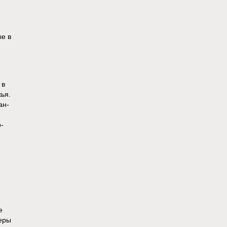
е в
и
 в
ья.
ан-
-
е
теры