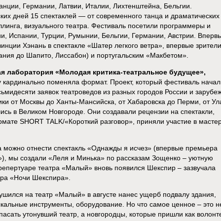
анции, Германии, Латвии, Италии, Лихтенштейна, Бельгии.
ских дней 15 спектаклей — от современного танца и драматических
ллинга, визуального театра. Фестиваль посетили программеры и
, Испании, Турции, Румынии, Бельгии, Германии, Австрии. Впервы
инции Хэнань в спектакле «Шатер легкого ветра», впервые зрител
ания до Шапито, Лиссабон) и португальским «Макбетом».
я лаборатория «Молодая критика-театральное будущее»,
у кардинально поменяла формат. Проект, который фестиваль начал
осьмидесяти заявок театроведов из разных городов России и зарубеж
ики от Москвы до Ханты-Мансийска, от Хабаровска до Перми, от Ул
ись в Великом Новгороде. Они создавали рецензии на спектакли,
рмате SHORT TALK/«Короткий разговор», приняли участие в мастер
можно отнести спектакль «Однажды я исчез» (впервые премьера
»), мы создали «Леля и Минька» по рассказам Зощенко – уютную
 репертуаре театра «Малый» вновь появился Шекспир – зазвучала
ера «Ночи Шекспира».
ушился на театр «Малый» в августе нанес ущерб подвалу здания,
кальные инструменты, оборудование. Но что самое ценное – это н
спасать утонувший театр, а новгородцы, которые пришли как волон