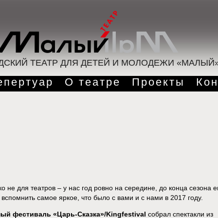
ДСКИЙ ТЕАТР ДЛЯ ДЕТЕЙ И МОЛОДЕЖИ «МАЛЫЙ
епертуар
О театре
Проекты
Кон
Янв
Янв
Янв
Янв
Янв
Янв
Янв
Янв
Янв
Янв
Янв
Янв
Янв
Янв
Янв
Янв
Янв
Янв
Янв
Янв
Янв
Янв
Фев
Фев
Фев
Фев
Фев
Фев
Фев
Фев
Фев
Фев
Фев
Фев
Фев
Фев
Фев
Фев
Фев
Фев
Фев
Фев
Фев
Фев
Мар
Мар
Мар
Мар
Мар
Мар
Мар
Мар
Мар
Мар
Мар
Мар
Мар
Мар
Мар
Мар
Мар
Мар
Мар
Мар
Мар
Мар
14
11
7
3
5
7
0
2
3
5
4
3
3
0
2
3
2
2
0
0
1
1
10
2
3
5
7
4
4
5
3
4
5
4
2
2
3
2
0
0
1
1
1
1
14
13
12
15
11
9
6
7
8
5
5
4
6
3
4
4
3
3
2
2
4
0
Posts
Posts
Posts
Posts
Posts
Posts
Posts
Posts
Posts
Posts
Posts
Posts
Posts
Posts
Posts
Posts
Posts
Posts
Posts
Posts
Post
Post
Posts
Posts
Posts
Posts
Posts
Posts
Posts
Posts
Posts
Posts
Posts
Posts
Posts
Posts
Posts
Posts
Posts
Posts
Post
Post
Post
Post
Posts
Posts
Posts
Posts
Posts
Posts
Posts
Posts
Posts
Posts
Posts
Posts
Posts
Posts
Posts
Posts
Posts
Posts
Posts
Posts
Posts
Posts
Май
Май
Май
Май
Май
Май
Май
Май
Май
Май
Май
Май
Май
Май
Май
Май
Май
Май
Май
Май
Май
Май
Июн
Июн
Июн
Июн
Июн
Июн
Июн
Июн
Июн
Июн
Июн
Июн
Июн
Июн
Июн
Июн
Июн
Июн
Июн
Июн
Июн
Июн
Июл
Июл
Июл
Июл
Июл
Июл
Июл
Июл
Июл
Июл
Июл
Июл
Июл
Июл
Июл
Июл
Июл
Июл
Июл
Июл
Июл
Июл
6
6
7
2
5
5
7
4
3
2
3
6
7
6
2
3
2
2
2
1
1
1
2
2
2
2
4
2
3
2
2
2
0
2
2
2
2
2
2
2
6
1
1
1
2
5
0
0
0
0
0
0
0
0
0
0
2
0
1
1
1
1
1
1
1
1
Posts
Posts
Posts
Posts
Posts
Posts
Posts
Posts
Posts
Posts
Posts
Posts
Posts
Posts
Posts
Posts
Posts
Posts
Posts
Post
Post
Post
Posts
Posts
Posts
Posts
Posts
Posts
Posts
Posts
Posts
Posts
Posts
Posts
Posts
Posts
Posts
Posts
Posts
Posts
Posts
Post
Post
Post
Posts
Posts
Posts
Posts
Posts
Posts
Posts
Posts
Posts
Posts
Posts
Posts
Posts
Posts
Post
Post
Post
Post
Post
Post
Post
Post
Сен
Сен
Сен
Сен
Сен
Сен
Сен
Сен
Сен
Сен
Сен
Сен
Сен
Сен
Сен
Сен
Сен
Сен
Сен
Сен
Сен
Сен
Окт
Окт
Окт
Окт
Окт
Окт
Окт
Окт
Окт
Окт
Окт
Окт
Окт
Окт
Окт
Окт
Окт
Окт
Окт
Окт
Окт
Окт
Ноя
Ноя
Ноя
Ноя
Ноя
Ноя
Ноя
Ноя
Ноя
Ноя
Ноя
Ноя
Ноя
Ноя
Ноя
Ноя
Ноя
Ноя
Ноя
Ноя
Ноя
Ноя
ко не для театров – у нас год ровно на середине, до конца сезона 
10
10
13
11
6
2
4
3
7
4
3
5
6
3
2
3
5
2
3
4
2
0
13
7
4
8
6
6
8
6
4
4
3
5
2
2
3
0
3
4
2
0
3
0
7
7
8
6
9
8
6
9
8
4
5
5
2
3
2
2
2
2
3
1
1
1
Posts
Posts
Posts
Posts
Posts
Posts
Posts
Posts
Posts
Posts
Posts
Posts
Posts
Posts
Posts
Posts
Posts
Posts
Posts
Posts
Posts
Posts
Posts
Posts
Posts
Posts
Posts
Posts
Posts
Posts
Posts
Posts
Posts
Posts
Posts
Posts
Posts
Posts
Posts
Posts
Posts
Posts
Posts
Posts
Posts
Posts
Posts
Posts
Posts
Posts
Posts
Posts
Posts
Posts
Posts
Posts
Posts
Posts
Posts
Posts
Posts
Posts
Posts
Post
Post
Post
спомнить самое яркое, что было с вами и с нами в 2017 году.
ый фестиваль «Царь-Сказка»/
Kingfestival
собрал спектакли из