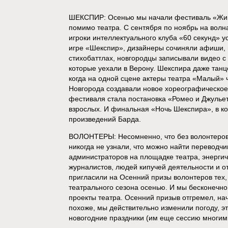
ШЕКСПИР: Осенью мы начали фестиваль «Живой
помимо театра. С сентября по ноябрь на вол
игроки интеллектуального клуба «60 секунд» 
игре «Шекспир», дизайнеры сочиняли афиши, 
стихобаттлах, новгородцы записывали видео с
которые уехали в Верону. Шекспира даже та
когда на одной сцене актеры театра «Малый» 
Новгорода создавали новое хореографическое
фестиваля стала постановка «Ромео и Джулье
взрослых. И финальная «Ночь Шекспира», в кот
произведений Барда.
ВОЛОНТЕРЫ: Несомненно, что без волонтеров н
никогда не узнали, что можно найти переводчи
администраторов на площадке театра, энергич
журналистов, людей кипучей деятельности и о
пригласили на Осенний призы волонтеров тех,
театрального сезона осенью. И мы бесконечно 
проекты театра. Осенний призыв отгремел, на
похоже, мы действительно изменили погоду, эт
новогодние праздники (им еще сессию многим с