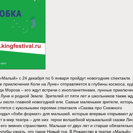
«Малый» с 24 декабря по 5 января пройдут новогодние спектакли.
 приключения Коли на Луне» отправляется в глубины космоса, ку
да Мороза – его ждут встречи с инопланетянами, лунные приключе
Луне и родной Земле. Зрителей от пяти лет и школьников также жд
ы около главной новогодней ели. Самые маленькие зрители, котор
тятся с кукольными героями спектакля «Сказка про Снежного
оздал «бэби формат» для малышей, которые впервые открывают д
т в мир театра – для них герои волшебной музыкальной сказки Лис
 его зимних странствиях. Малыши от двух лет и старше обязательн
чтобы узнать, что такое Новый год. В Рождество в театре «Малый»