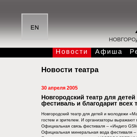
НОВГОРО
Новости
Афиша
Р
Новости театра
30 апреля 2005
Новгородский театр для дете
фестиваль и благодарит всех т
Новгородский театр для детей и молодежи «Ма
гостем и зрителем. И организаторы выражают п
Официальная связь фестиваля – «Индиго GS
Официальная минеральная вода фестиваля –