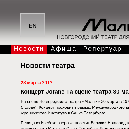
НОВГОРОДСКИЙ ТЕАТР ДЛ
Новости
Афиша
Репертуар
Новости театра
28 марта 2013
Концерт Jorane на сцене театра 30 м
На сцене Новгородского театра «Малый» 30 марта в 19.
(Жоран). Концерт проходит в рамках Международного 
Французского Института в Санкт-Петербурге.
Певица из Квебека впервые посетит Великий Новгород в 
включающего Москву и Санкт-Петербург. В ее творческ