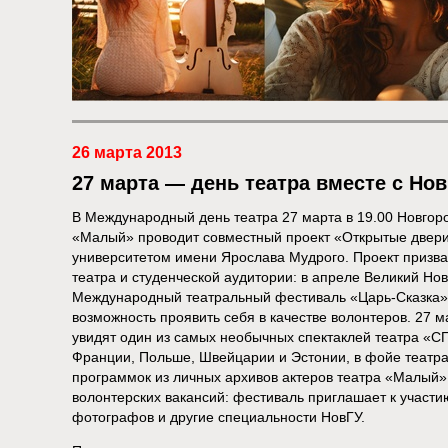
26 марта 2013
27 марта — день театра вместе с Но
В Международный день театра 27 марта в 19.00 Новгор
«Малый» проводит совместный проект «Открытые двери
университетом имени Ярослава Мудрого. Проект призва
театра и студенческой аудитории: в апреле Великий Но
Международный театральный фестиваль «Царь-Сказка»/Ki
возможность проявить себя в качестве волонтеров. 27 м
увидят один из самых необычных спектаклей театра «
Франции, Польше, Швейцарии и Эстонии, в фойе театра
программок из личных архивов актеров театра «Малый
волонтерских вакансий: фестиваль приглашает к участи
фотографов и другие специальности НовГУ.