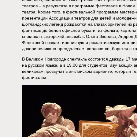
театров – в результате в программе фестиваля в Новом
театра. Кроме того, в фестивальной программе мастер-
презентации Ассоциации театров для детей и молодеж
шотландских легенд рождаются на глазах зрителей из р
фантиков до белой офисной бумаги, из фольги, картона
спектакля: актерский ансамбль Олега Зверева, Андрея
Федотовой создает ироничную и романтическую историю
дочери великана преодолевает колдовство, борется с т
В Великом Новгороде спектакль состоится дважды 17 ма
на русском языке, а в 19.00 для студентов, изучающих 
великана» прозвучат в английском варианте, который т
фестивалях.