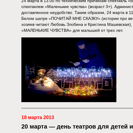
24 марта в 13.00 по техническим причинам спектакль «
спектаклем «Маленькие чувства» (возраст 3+). Админис
доставленное неудобство. Таким образом, 24 марта в 11
Белом шатре «ПОЧИТАЙ МНЕ СКАЗКУ» (истории про вер
хозяев читают Любовь Злобина и Кристина Машевская), 
«МАЛЕНЬКИЕ ЧУВСТВА» для малышей от трех лет.
18 марта 2013
20 марта — день театров для детей 