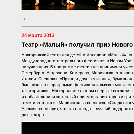
ia
24 марта 2013
Театр «Малый» получил приз Нового
Новгородский театр для детей и молодежи «Малый» на
Международного театрального фестиваля в Новом Уренг
получил приз. В программе фестиваля принимали участи
Петербурга, Астрахани, Кемерово, Мариинска, а также 
Италии. Спектакль «Принц и дочь великана», бумажная с
был показан в программе фестиваля и вызвал множеств
так и критиков. Новгородские актеры впервые сыграли с
и поблагодарили за теплый прием организаторов и зрит
отметило театр из Мариинска за спектакль «Солдат и ш
Алексеева говорит, что эта награда – лучший подарок 
дню театра.