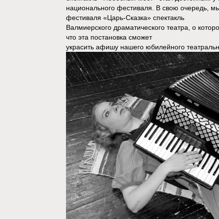
национального фестиваля. В свою очередь, м
фестиваля «Царь-Сказка» спектакль
Валмиерского драматического театра, о котор
что эта постановка сможет
украсить афишу нашего юбилейного театральн