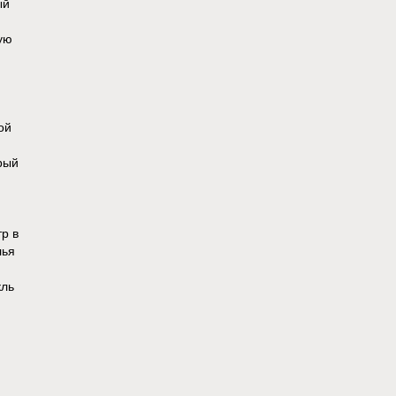
ый
ую
ой
рый
р в
лья
кль