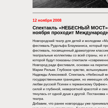
12 ноября 2008
Спектакль «НЕБЕСНЫЙ МОСТ» в
ноября проходит Международ
Новгородский театр для детей и молодежи «М
фестиваль Рудольфа Блауманиса, который про
фестиваль, посвященный драматургии классик
театральные коллективы со всей страны, но и 
которой будут показаны спектакли «современ
Новгород ради фестиваля, основан на перепи
Марии Рильке. Глубокое чувство, вспыхнувшее
Надежды Алексеевой. Спектакль «Небесный мос
государственными границами, но имеющих общ
любви русской Психеи к германскому Орфею».
силой и глубиной, невероятной красотой и сме
тянулась от одной душе к другой. Постановка
театра.
Добавим, что ранее новгородцы уже принимал