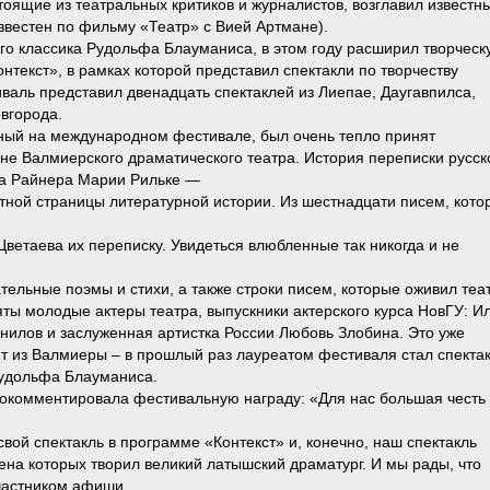
оящие из театральных критиков и журналистов, возглавил известн
звестен по фильму «Театр» с Вией Артмане).
го классика Рудольфа Блауманиса, в этом году расширил творческ
текст», в рамках которой представил спектакли по творчеству
валь представил двенадцать спектаклей из Лиепае, Даугавпилса,
вгорода.
ный на международном фестивале, был очень тепло принят
не Валмиерского драматического театра. История переписки русск
та Райнера Марии Рильке —
тной страницы литературной истории. Из шестнадцати писем, кото
ветаева их переписку. Увидеться влюбленные так никогда и не
ельные поэмы и стихи, а также строки писем, которые оживил теат
яты молодые актеры театра, выпускники актерского курса НовГУ: И
нилов и заслуженная артистка России Любовь Злобина. Это уже
зит из Валмиеры – в прошлый раз лауреатом фестиваля стал спекта
Рудольфа Блауманиса.
рокомментировала фестивальную награду: «Для нас большая честь
вой спектакль в программе «Контекст» и, конечно, наш спектакль
ена которых творил великий латышский драматург. И мы рады, что
участником афиши