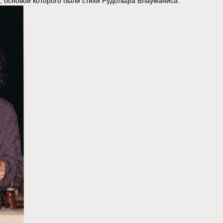
 основой которого были стихи Рудольфа Блауманиса.