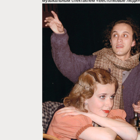
музыкальным спектаклем «Бестолковые люди»,