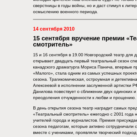
сверстницы в годы войны, но и даст стимул к лите
осмыслению военного периода.
14 сентября 2010
15 сентября вручение премии «Т
смотритель»
15 и 16 сентября в 19.00 Новгородский театр для
открывает двадцать первый театральный сезон сп
канадского драматурга Мориса Панича, впервые п
«Малого», стала одним из самых успешных проек
сезона. Трагикомическая, остроумная и детектив
Алексеевой в исполнении заслуженной артистки 
Данилова повествует о сближении двух одиноких и
преодоления отчужденности к любви и прощению.
В день открытия сезона театр наградит самых пре
«Театральный смотритель» ежегодно с 2001 года н
учителей города и журналистов. Премия присужда
сезона педагогам, которые активно сотрудничали 
вместе с учениками, проявляли творческий подход