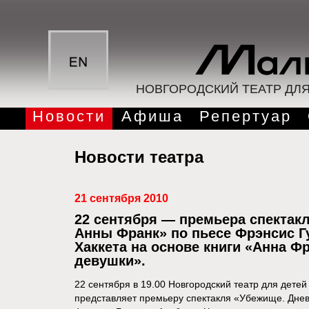
НОВГОРОДСКИЙ ТЕАТР ДЛ
Новости
Афиша
Репертуар
Новости театра
21 сентября 2010
22 сентября — премьера спектак
Анны Франк» по пьесе Фрэнсис Г
Хаккета на основе книги «Анна Ф
девушки».
22 сентября в 19.00 Новгородский театр для дет
представляет премьеру спектакля «Убежище. Днев