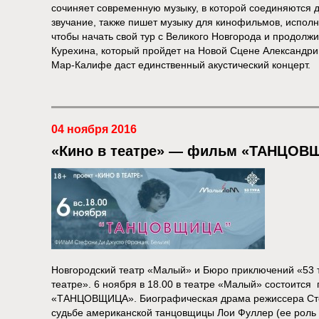
сочиняет современную музыку, в которой соединяются д
звучание, также пишет музыку для кинофильмов, исполн
чтобы начать свой тур с Великого Новгорода и продолж
Курехина, который пройдет на Новой Сцене Александри
Мар-Калифе даст единственный акустический концерт.
04 ноября 2016
«Кино в театре» — фильм «ТАНЦОВ
Новгородский театр «Малый» и Бюро приключений «53 
театре». 6 ноября в 18.00 в театре «Малый» состоитс
«ТАНЦОВЩИЦА». Биографическая драма режиссера Сте
судьбе американской танцовщицы Лои Фуллер (ее роль