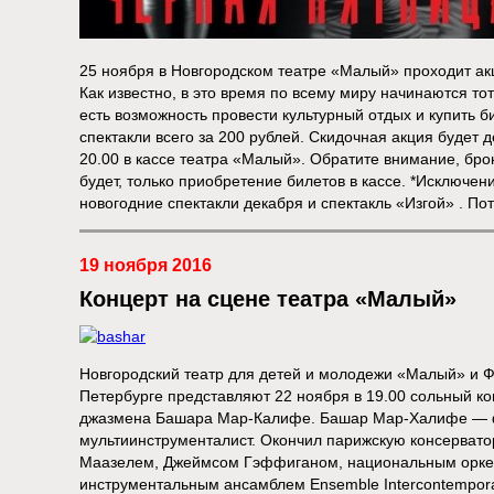
25 ноября в Новгородском театре «Малый» проходит ак
Как известно, в это время по всему миру начинаются т
есть возможность провести культурный отдых и купить б
спектакли всего за 200 рублей. Скидочная акция будет д
20.00 в кассе театра «Малый». Обратите внимание, бро
будет, только приобретение билетов в кассе. *Исключе
новогодние спектакли декабря и спектакль «Изгой» . Пот
19 ноября 2016
Концерт на сцене театра «Малый»
Новгородский театр для детей и молодежи «Малый» и Фр
Петербурге представляют 22 ноября в 19.00 сольный ко
джазмена Башара Мар-Калифе. Башар Мар-Халифе — фр
мультиинструменталист. Окончил парижскую консерват
Маазелем, Джеймсом Гэффиганом, национальным орке
инструментальным ансамблем Ensemble Intercontempor