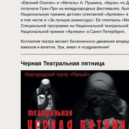
«Евгений Онегин» и «Метель» А. Пушкина, «Крузо» по Д
получали Гран-При на международных фестивалях, бы
Национальную премию детских спектаклей «Арлекин» в 
в том числе и «За лучшую режиссуру». Ее спектакль «М
Специальной программе на Национальной театральной 
Национальной премии «Арлекин» в Санкт-Петербурге.
Коллектив театра желает бесконечного движения вперед,
взмахов и взлетов. Ура, виват и поздравления!
Черная Театральная пятница