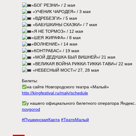
«БОГ РЕЗНИ» / 2 мая
«УЧЕНИК ЧАРОДЕЯ» / 3 мая
«ВДРЕБЕЗГИ» / 5 мая
«БАБУШКИНЫ СКАЗКИ» / 7 мая
«Я НЕ ТОРМОЗ» / 12 мая
«ШЕЯ ЖИРАФА» / 8 мая
«ВОЛНЕНИЕ» / 14 мая
«КОНТРАБАС» / 19 мая
«МОЙ ДЕДУШКА БЫЛ ВИШНЕЙ»/ 21 мая
«ВЕЛИКАЯ ВОЙНА РИККИ-ТИККИ-ТАВИ»/ 22 мая
«НЕБЕСНЫЙ МОСТ»/ 27, 28 мая
Билеты:
на сайте Новгородского театра «Малый»
http://kingfestival.ru/maly/schedule
у нашего официального билетного оператора Яндек
novgorod
#ПушкинскаяКарта
#ТеатрМалый