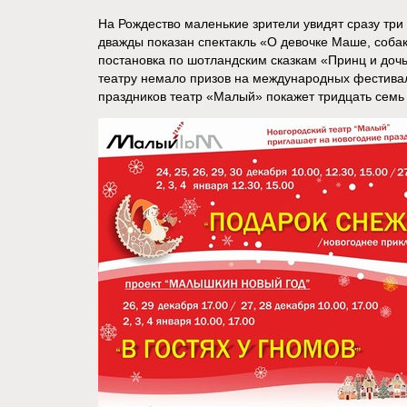
На Рождество маленькие зрители увидят сразу три 
дважды показан спектакль «О девочке Маше, собак
постановка по шотландским сказкам «Принц и дочь
театру немало призов на международных фестивал
праздников театр «Малый» покажет тридцать семь 