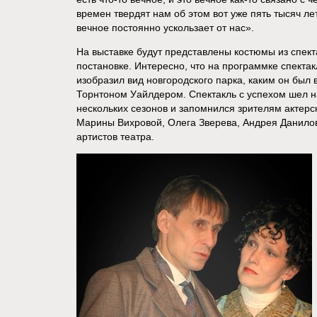
времен твердят нам об этом вот уже пять тысяч лет,
вечное постоянно ускользает от нас».
На выставке будут представлены костюмы из спекта
постановке. Интересно, что на программке спекта
изобразил вид новгородского парка, каким он был в
Торнтоном Уайлдером. Спектакль с успехом шел н
нескольких сезонов и запомнился зрителям актер
Марины Вихровой, Олега Зверева, Андрея Данило
артистов театра.