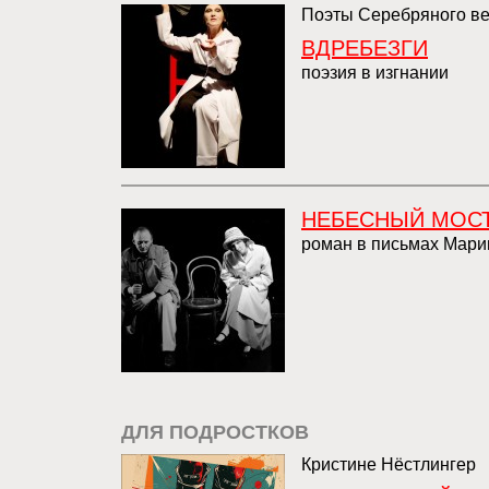
Поэты Серебряного ве
ВДРЕБЕЗГИ
поэзия в изгнании
НЕБЕСНЫЙ МОС
роман в письмах Мари
ДЛЯ ПОДРОСТКОВ
Кристине Нёстлингер