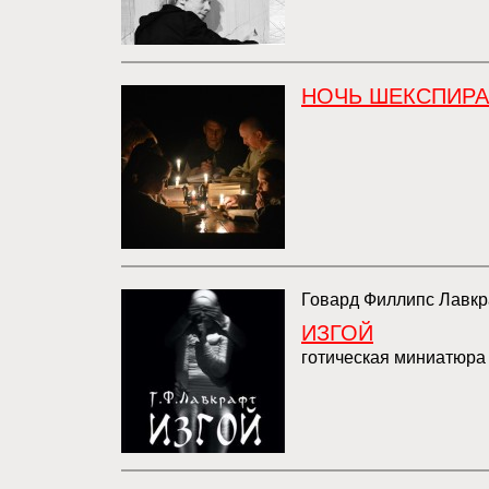
НОЧЬ ШЕКСПИРА
Говард Филлипс Лавк
ИЗГОЙ
готическая миниатюра