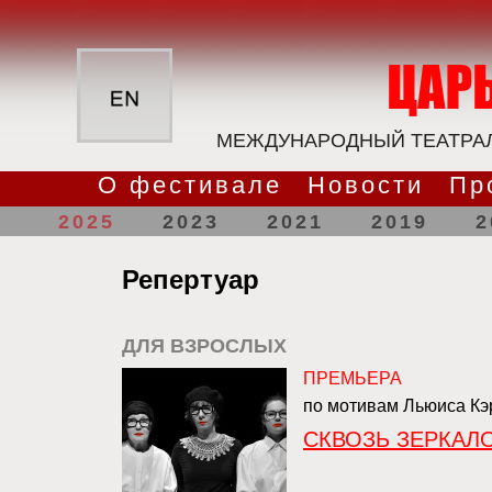
МЕЖДУНАРОДНЫЙ ТЕАТРАЛ
О фестивале
Новости
Пр
2025
2023
2021
2019
2
Репертуар
ДЛЯ ВЗРОСЛЫХ
ПРЕМЬЕРА
по мотивам Льюиса Кэ
СКВОЗЬ ЗЕРКАЛ