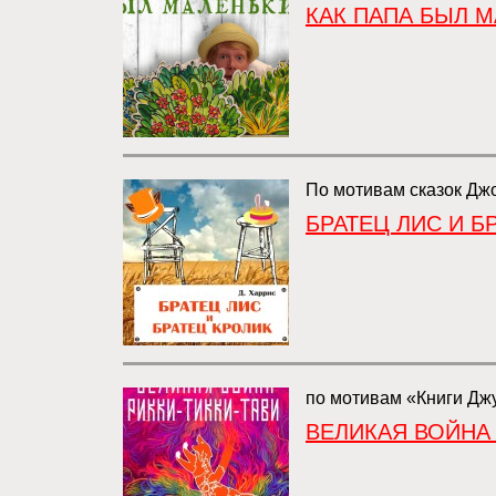
КАК ПАПА БЫЛ 
По мотивам сказок Дж
БРАТЕЦ ЛИС И Б
по мотивам «Книги Джу
ВЕЛИКАЯ ВОЙНА 