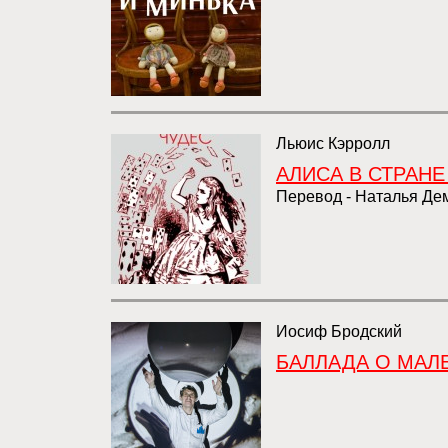
Льюис Кэрролл
АЛИСА В СТРАНЕ
Перевод - Наталья Де
Иосиф Бродский
БАЛЛАДА О МАЛ