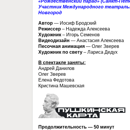
«Рождественский парад» (Санкт-Пет
Участник Международного театральног
Новгород
Автор
— Иосиф Бродский
Режиссер
– Надежда Алексеева
Художник
– Игорь Семенов
Видеодизайн
— Анастасия Алексеева
Песочная анимация
— Олег Зверев
Художник по свету
– Лариса Дедух
В спектакле заняты:
Андрей Данилов
Олег Зверев
Елена Федотова
Кристина Машевская
Продолжительность — 50 минут