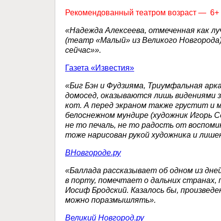
Рекомендованный театром возраст — 6+
«Надежда Алексеева, отмеченная как лу
(театр «Малый» из Великого Новгорода)
сейчас»».
Газета «Известия»
«Биг Бэн и Фудзияма, Триумфальная арк
домосед, оказываются лишь видениями з
кот. А перед экраном также грустит и 
белоснежном мундире (художник Игорь С
не то печаль, не то радость от воспоми
тоже нарисован рукой художника и лише
ВНовгороде.ру
«Баллада рассказывает об одном из дне
в порту, помечтает о дальних странах,
Иосиф Бродский. Казалось бы, произведен
можно поразмышлять».
Великий Новгород.ру