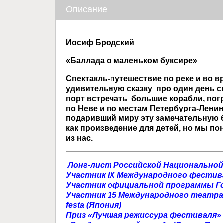
Описание
Иосиф Бродский
«Баллада о маленьком буксире»
Спектакль-путешествие по реке и во 
удивительную сказку про один день с
порт встречать большие корабли, пог
по Неве и по местам Петербурга-Лени
подаривший миру эту замечательную б
как произведение для детей, но мы по
из нас.
Лонг-лист Российской Национальной
Участник IX Международного фестивал
Участник официальной программы Го
Участник 15 Международного театрал
festa (Япония)
Приз «Лучшая режиссура фестиваля»