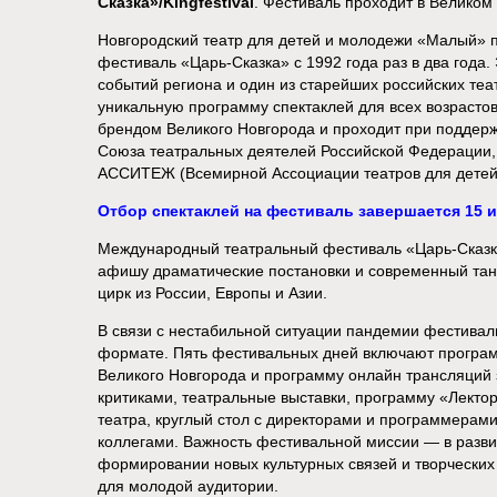
Сказка»/Kingfestival
. Фестиваль проходит в Великом
Новгородский театр для детей и молодежи «Малый»
фестиваль «Царь-Сказка» с 1992 года раз в два года.
событий региона и один из старейших российских те
уникальную программу спектаклей для всех возрастов
брендом Великого Новгорода и проходит при поддер
Союза театральных деятелей Российской Федерации,
АССИТЕЖ (Всемирной Ассоциации театров для детей
Отбор спектаклей на фестиваль завершается 15 и
Международный театральный фестиваль «Царь-Сказк
афишу драматические постановки и современный танец
цирк из России, Европы и Азии.
В связи с нестабильной ситуации пандемии фестиваль
формате. Пять фестивальных дней включают програм
Великого Новгорода и программу онлайн трансляций 
критиками, театральные выставки, программу «Лект
театра, круглый стол с директорами и программерам
коллегами. Важность фестивальной миссии — в разви
формировании новых культурных связей и творческих 
для молодой аудитории.