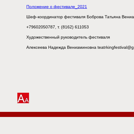
Положение о фестивале_2021
Шеф-координатор фестиваля Боброва Татьяна Вениам
+79602050787, т. (8162) 611053
Художественный руководитель фестиваля
Алексеева Надежда Вениаминовна teatrkingfestival@gm