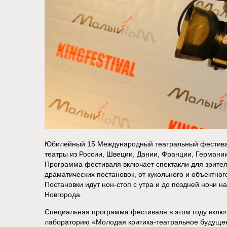
Юбилейный 15 Международный театральный фестиваль
театры из России, Швеции, Дании, Франции, Германии
Программа фестиваля включает спектакли для зрителе
драматических постановок, от кукольного и объектно
Постановки идут нон-стоп с утра и до поздней ночи н
Новгорода.
Специальная программа фестиваля в этом году вкл
лабораторию «Молодая критика-театральное будущее