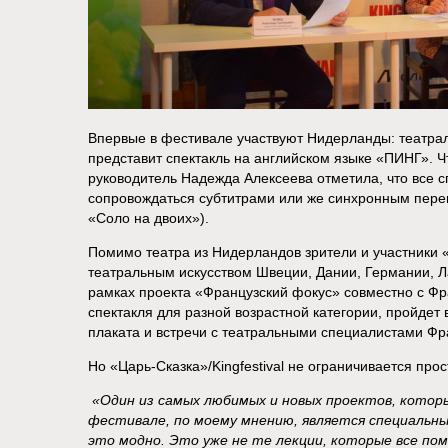
Впервые в фестивале участвуют Нидерланды: театра
представит спектакль на английском языке «ПИНГ». Ч
руководитель Надежда Алексеева отметила, что все с
сопровождаться субтитрами или же синхронным перев
«Соло на двоих»).
Помимо театра из Нидерландов зрители и участники «
театральным искусством Швеции, Дании, Германии, Л
рамках проекта «Французский фокус» совместно с Фр
спектакля для разной возрастной категории, пройдет
плаката и встречи с театральными специалистами Фр
Но «Царь-Сказка»/Kingfestival не ограничивается пр
«Один из самых любимых и новых проектов, кото
фестивале, по моему мнению, является специальны
это модно. Это уже не те лекции, которые все по