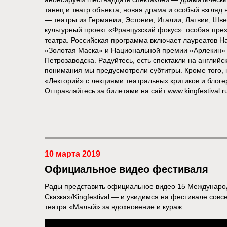
танец и театр объекта, новая драма и особый взгляд
— театры из Германии, Эстонии, Италии, Латвии, Шв
культурный проект «Французский фокус»: особая пре
театра. Российская программа включает лауреатов 
«Золотая Маска» и Национальной премии «Арлекин» 
Петрозаводска. Радуйтесь, есть спектакли на английс
понимания мы предусмотрели субтитры. Кроме того, 
«Лекторий» с лекциями театральных критиков и блоге
Отправляйтесь за билетами на сайт www.kingfestival.ru
10 марта 2019
Официальное видео фестиваля
Рады представить официальное видео 15 Международ
Сказка»/Kingfestival — и увидимся на фестивале сов
театра «Малый» за вдохновение и кураж.