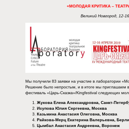
«МОЛОДАЯ КРИТИКА – ТЕАТ
Великий Новгород, 12-1
Мы получили 83 заявки на участие в лаборатории «М
Решение было непростым, и в итоге мы приглашаем 
фестиваль «Царь-Сказка»/Kingfestival следующих мо
Жукова Елена Александровна, Санкт-Петерб
Исупова Юлия Сергеевна, Москва
Казьмина Анастасия Олеговна, Москва
Райкова-Мерц Екатерина Валерьевна, Берли
Цымбал Анастасия Андреевна, Воронеж