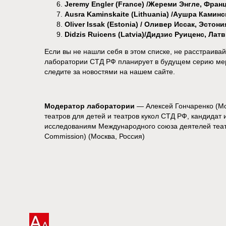
Jeremy Engler (France) /Жереми Энгле, Фран
Ausra Kaminskaite (Lithuania) /Аушра Каминс
Oliver Issak (Estonia) / Оливер Исcак, Эстони
Didzis Ruicens (Latvia)/Дидзис Руиценс, Лат
Если вы не нашли себя в этом списке, не расстраивай
лаборатории СТД РФ планирует в будущем серию мер
следите за новостями на нашем сайте.
Модератор лаборатории
— Алексей Гончаренко (Мо
театров для детей и театров кукол СТД РФ, кандидат 
исследованиям Международного союза деятелей теат
Commission) (Москва, Россия)