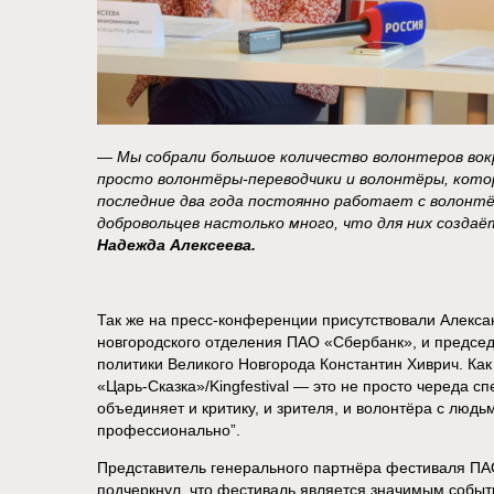
— Мы собрали большое количество волонтеров вок
просто волонтёры-переводчики и волонтёры, кото
последние два года постоянно работает с волонт
добровольцев настолько много, что для них созда
Надежда Алексеева.
Так же на пресс-конференции присутствовали Алекса
новгородского отделения ПАО «Сбербанк», и предсе
политики Великого Новгорода Константин Хиврич. Как
«Царь-Сказка»/Kingfestival — это не просто череда сп
объединяет и критику, и зрителя, и волонтёра с люд
профессионально”.
Представитель генерального партнёра фестиваля ПА
подчеркнул, что фестиваль является значимым событ