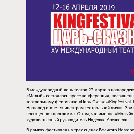
В международный день театра 27 марта в новгородск
«Малый» состоялась пресс-конференция, посвящен
театральному фестивалю «Царь-Сказка»/Kingfestival. 
Новгород станет эпицентром театральной жизни. Зри
насыщенная программа. О том, что именно «Малый» п
художественный руководитель Надежда Алексеева.
В рамках фестиваля на трех сценах Великого Новгоро