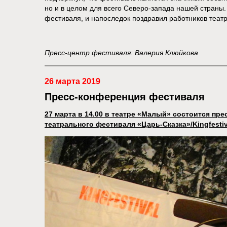
но и в целом для всего Cеверо-запада нашей страны
фестиваля, и напоследок поздравил работников теат
Пресс-центр фестиваля: Валерия Клюйкова
26 марта 2019
Пресс-конференция фестиваля
27 марта в 14.00 в театре «Малый» состоится п
театрального фестиваля «Царь-Сказка»/Kingfestiv