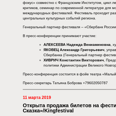
фокус» совместно с Французским Институтом, цикл л
критиков, семинар по современной литературе для м
международных фестивалей. Фестиваль проходит раз в
центральных культурных событий региона.
Генеральный партнер фестиваля – «Сбербанк России
В пресс-конференции принимают участие:
АЛЕКСЕЕВА Надежда Вениаминовна
, 
ЯКОВЕЦ Александр Григорьевич
, упра
Сбербанка (Генеральный партнер фести
ХИВРИЧ Константин Викторович
, Пред
политики Администрации Великого Новго
Пресс-конференция состоится в фойе театра «Малый»
Пресс-секретарь Татьяна Боброва +79602050787
11 марта 2019
Открыта продажа билетов на фест
Сказка»/Kingfestival