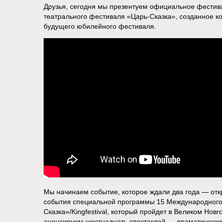
Друзья, сегодня мы презентуем официальное фестив
театрального фестиваля «Царь-Сказка», созданное 
будущего юбилейного фестиваля.
Мы начинаем событие, которое ждали два года — отк
события специальной программы 15 Международного
Сказка»/Kingfestival, который пройдет в Великом Новг
анонсируем шестнадцать спектаклей — драматически