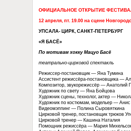
ОФИЦИАЛЬНОЕ ОТКРЫТИЕ ФЕСТИВА
12 апреля, пт. 19.00 на сцене Новгор
УПСАЛА- ЦИРК, САНКТ-ПЕТЕРБУРГ
«Я БАСЁ»
По мотивам хокку Мацуо Басё
театрально-цирковой спектакль
Режиссер-постановщик — Яна Тумина
Ассистент режиссёра-постановщика — А
Композитор, звукорежиссёр — Анатолий 
Художник по свету — Яна Бойцова
Художник сцены, технолог, актер — Нико
Художник по костюмам, модельер — Анис
Видеомэппинг — Полина Сыровяткина
Цирковой тренер, постановщик трюков У
Цирковой тренер — Кашина Наталия
Помощник режиссёра — Мария Михельсо