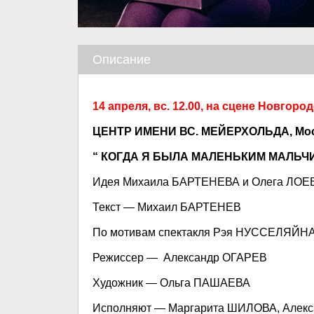
Описание
14 апреля, вс. 12.00, на сцене Новгор
ЦЕНТР ИМЕНИ ВС. МЕЙЕРХОЛЬДА, Мо
“ КОГДА Я БЫЛА МАЛЕНЬКИМ МАЛЬЧ
Идея Михаила БАРТЕНЕВА и Олега ЛО
Текст — Михаил БАРТЕНЕВ
По мотивам спектакля Рэя НУССЕЛЯЙН
Режиссер — Александр ОГАРЕВ
Художник — Ольга ПАШАЕВА
Исполняют — Маргарита ШИЛОВА, Алек