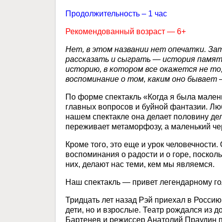
Продолжительность – 1 час
Рекомендованный возраст — 6+
Нет, в этом названии нет опечатки. З
рассказать и сыграть — история памят
историю, в котором все окажется не то,
воспоминание о том, каким оно бывает
По форме спектакль «Когда я была мален
главных вопросов и буйной фантазии. Лю
нашем спектакле она делает половину дел
переживает метаморфозу, а маленький че
Кроме того, это еще и урок человечности.
воспоминания о радости и о горе, поскол
них, делают нас теми, кем мы являемся.
Наш спектакль — привет легендарному го
Тридцать лет назад Рэй приехал в Россию
дети, но и взрослые. Театр рождался из 
Бартенев и режиссер Анатолий Праудин п