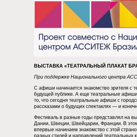
ВЫСТАВКА «ТЕАТРАЛЬНЫЙ ПЛАКАТ БР
При поддержке Национального центра АС
С афиши начинается знакомство зрителя с т
будущей публике. А еще театральные афиши
то, что сегодня театральные афиши с город
рассказами о будущих спектаклях — и конечн
Фестиваль в разные годы представлял на в
Дании, Швеции, Швейцарии, Франции. В эт
впервые начинаем знакомство с этой страно
разных стилей и направлений театральных к