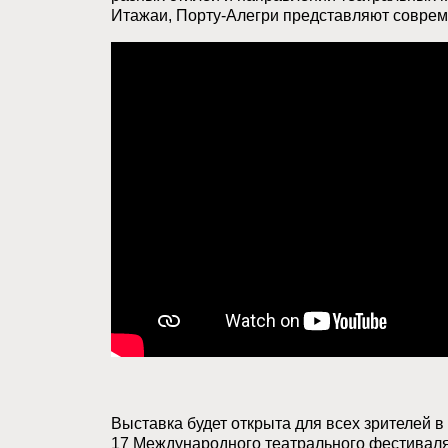
Итажаи, Порту-Алегри представляют соврем
Выставка будет открыта для всех зрителей 
17 Международного театрального фестиваля