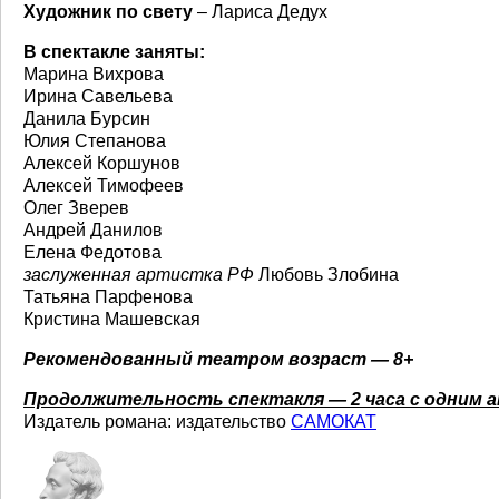
Художник по свету
– Лариса Дедух
В спектакле заняты:
Марина Вихрова
Ирина Савельева
Данила Бурсин
Юлия Степанова
Алексей Коршунов
Алексей Тимофеев
Олег Зверев
Андрей Данилов
Елена Федотова
заслуженная артистка РФ
Любовь Злобина
Татьяна Парфенова
Кристина Машевская
Рекомендованный театром возраст — 8+
Продолжительность спектакля — 2 часа с одним 
Издатель романа: издательство
САМОКАТ