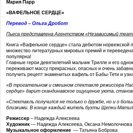
Мария Парр
«ВАФЕЛЬНОЕ СЕРДЦЕ»
Перевод – Ольга Дробот
Пьеса представлена Агентством «Независимый теат
Книга «Вафельное сердце» стала дебютом норвежской п
множество литературных мировых премий и переведена б
популярна!
Главные герои девятилетний мальчик Трилле и его однок
переживают массу прекрасных, опасных и очень забавны
получить рецепт знаменитых вафель от Бабы-Тети и уз
«В трогательном и смешном спектакле режиссера Над
сердце» дарит скандинавское ощущение уюта, станов
«Спектакль получился не только о дружбе, но и о бол
близкими. В конце каждый житель бухты Щепки-Мат
Режиссер
– Надежда Алексеева
Художник
— Надежда Алексеева, Оксана Немолочнова
Музыкальное оформление
— Татьяна Боброва